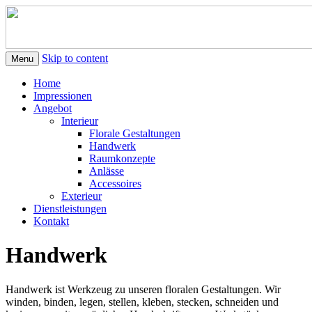
URS BERGMANN – FLORIST
Skip to content
Menu
Home
Impressionen
Angebot
Interieur
Florale Gestaltungen
Handwerk
Raumkonzepte
Anlässe
Accessoires
Exterieur
Dienstleistungen
Kontakt
Handwerk
Handwerk ist Werkzeug zu unseren floralen Gestaltungen. Wir
winden, binden, legen, stellen, kleben, stecken, schneiden und