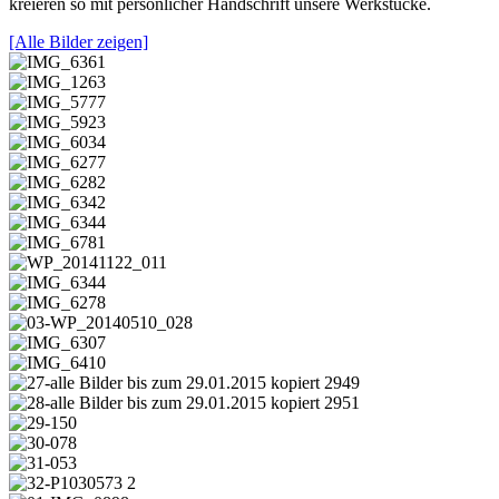
kreieren so mit persönlicher Handschrift unsere Werkstücke.
[Alle Bilder zeigen]