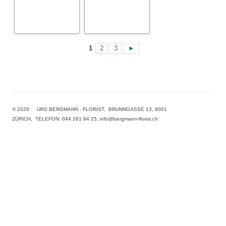
1
2
3
►
© 2026 URS BERGMANN - FLORIST, BRUNNGASSE 13, 8001
ZÜRICH, TELEFON: 044 261 94 25, info@bergmann-florist.ch